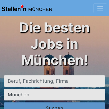
MÜNCHEN
Die besten
Jobs in
München!
Beruf, Fachrichtung, Firma
Ort, Stadt
Suchen