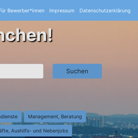
Für Bewerber*innen
Impressum
Datenschutzerklärung
nchen!
Suchen
sdienste
Management, Beratung
räfte, Aushilfs- und Nebenjobs