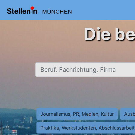
MÜNCHEN
Die b
Beruf, Fachrichtung, Firma
Journalismus, PR, Medien, Kultur
Ausb
Praktika, Werkstudenten, Abschlussarbei