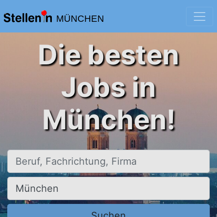
MÜNCHEN
Die besten
Jobs in
München!
Beruf, Fachrichtung, Firma
Ort, Stadt
Suchen