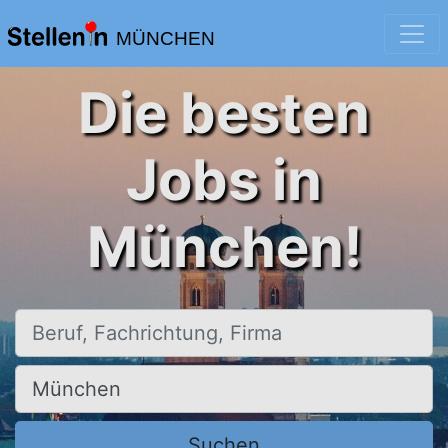
MÜNCHEN
Die besten
Jobs in
München!
Beruf, Fachrichtung, Firma
Ort, Stadt
Suchen