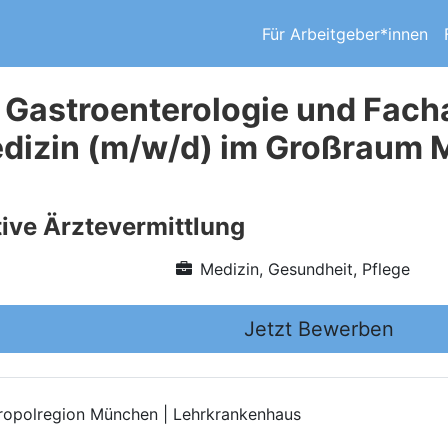
Für Arbeitgeber*innen
 Gastroenterologie und Facha
dizin (m/w/d) im Großraum M
ive Ärztevermittlung
Medizin, Gesundheit, Pflege
Jetzt Bewerben
ropolregion München | Lehrkrankenhaus