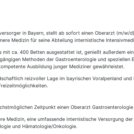
ersorger in Bayern, stellt ab sofort einen Oberarzt (m/w/d
nere Medizin für seine Abteilung internistische Intensivmedi
it ca. 400 Betten ausgestattet ist, genießt außerdem eine
 gängigen Methoden der Gastroenterologie und speziellen E
kompetente Ausbildung junger Mediziner gewährleistet.
dschaftlich reizvoller Lage im bayrischen Voralpenland und
Freizeitmöglichkeiten.
 nächstmöglichen Zeitpunkt einen Oberarzt Gastroenterologie
nnere Medizin, eine umfassende internistische Versorgung der
ologie und Hämatologie/Onkologie.