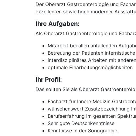
Der Oberarzt Gastroenterologie und Facharz
exzellenten sowie hoch moderner Ausstattu
Ihre Aufgaben:
Als Oberarzt Gastroenterologie und Facharz
Mitarbeit bei allen anfallenden Aufgab
Betreuung der Patienten internistische
interdisziplinäres Arbeiten mit andere
optimale Einarbeitungsmöglichkeiten
Ihr Profil:
Das sollten Sie als Oberarzt Gastroenterol
Facharzt für Innere Medizin Gastroent
wünschenswert Zusatzbezeichnung In
Berufserfahrung im gesamten Spektr
Sehr gute Deutschkenntnisse
Kenntnisse in der Sonographie