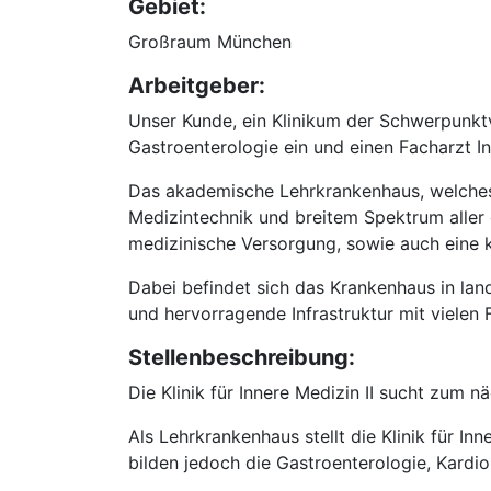
Gebiet:
Großraum München
Arbeitgeber:
Unser Kunde, ein Klinikum der Schwerpunktv
Gastroenterologie ein und einen Facharzt In
Das akademische Lehrkrankenhaus, welches m
Medizintechnik und breitem Spektrum aller
medizinische Versorgung, sowie auch eine 
Dabei befindet sich das Krankenhaus in lan
und hervorragende Infrastruktur mit vielen 
Stellenbeschreibung:
Die Klinik für Innere Medizin II sucht zum
Als Lehrkrankenhaus stellt die Klinik für I
bilden jedoch die Gastroenterologie, Kardi