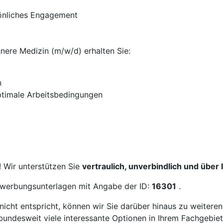
önliches Engagement
nnere Medizin (m/w/d) erhalten Sie:
n
timale Arbeitsbedingungen
! Wir unterstützen Sie
vertraulich, unverbindlich und über
Bewerbungsunterlagen mit Angabe der ID:
16301
.
icht entspricht, können wir Sie darüber hinaus zu weitere
bundesweit viele interessante Optionen in Ihrem Fachgebiet