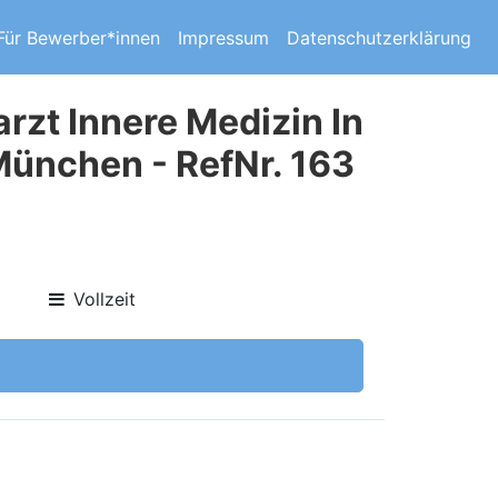
Für Bewerber*innen
Impressum
Datenschutzerklärung
rzt Innere Medizin In
ünchen - RefNr. 163
Vollzeit