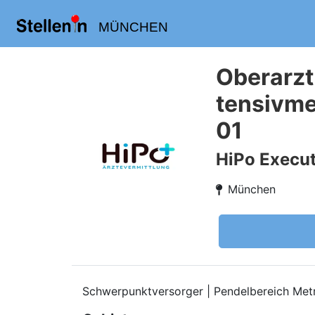
MÜNCHEN
Oberarzt
tensivme
01
HiPo Execut
München
Schwerpunktversorger | Pendelbereich Met