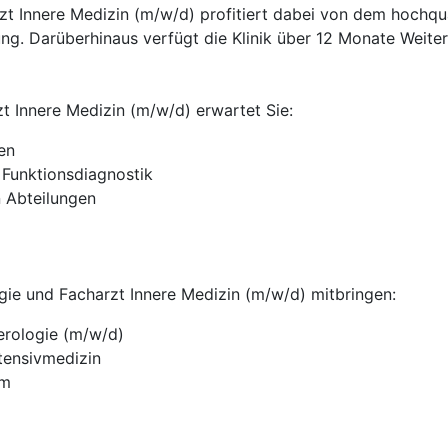
t Innere Medizin (m/w/d) profitiert dabei von dem hochqua
ng. Darüberhinaus verfügt die Klinik über 12 Monate Weite
t Innere Medizin (m/w/d) erwartet Sie:
en
 Funktionsdiagnostik
n Abteilungen
ogie und Facharzt Innere Medizin (m/w/d) mitbringen:
erologie (m/w/d)
tensivmedizin
um