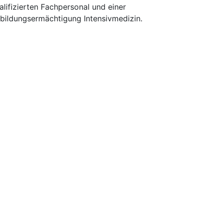
lifizierten Fachpersonal und einer
rbildungsermächtigung Intensivmedizin.