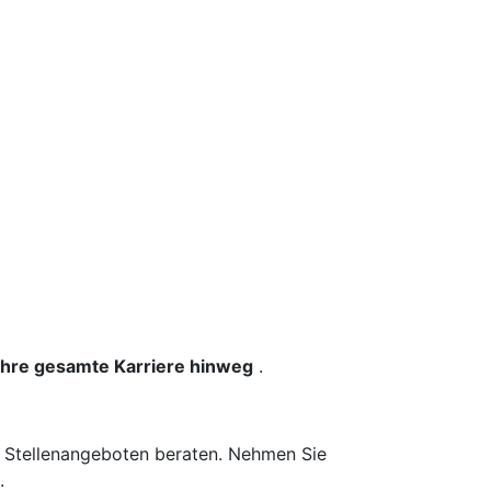
 Ihre gesamte Karriere hinweg
.
n Stellenangeboten beraten. Nehmen Sie
.