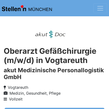
MÜNCHEN
Oberarzt Gefäßchirurgie
(m/w/d) in Vogtareuth
akut Medizinische Personallogistik
GmbH
Vogtareuth
Medizin, Gesundheit, Pflege
Vollzeit