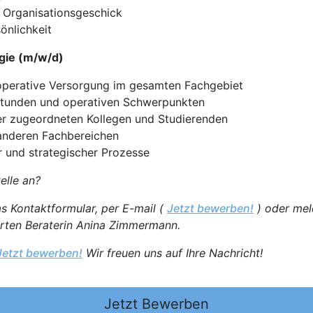
 Organisationsgeschick
önlichkeit
rgie (m/w/d)
operative Versorgung im gesamten Fachgebiet
stunden und operativen Schwerpunkten
der zugeordneten Kollegen und Studierenden
 anderen Fachbereichen
r und strategischer Prozesse
elle an?
as Kontaktformular, per E-mail (
Jetzt bewerben!
) oder meld
erten Beraterin Anina Zimmermann.
Jetzt bewerben!
Wir freuen uns auf Ihre Nachricht!
Jetzt Bewerben