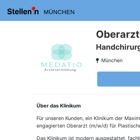
MÜNCHEN
Oberarzt
Handchirur
München
Über das Klinikum
Für unseren Kunden, ein Klinikum der Maxi
engagierten Oberarzt (m/w/d) für Plastisch
Das Klinikum ist modern ausgestattet, fach