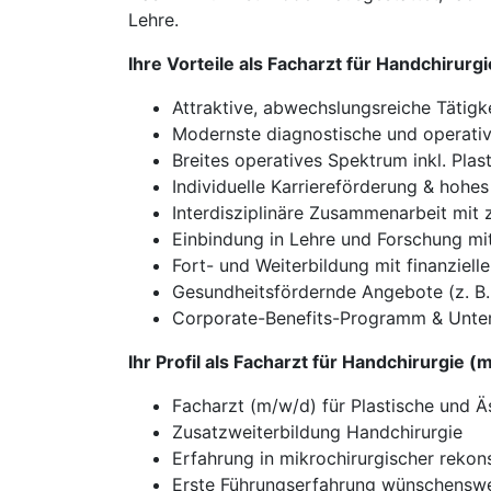
Lehre.
Ihre Vorteile als Facharzt für Handchirurg
Attraktive, abwechslungsreiche Tätigk
Modernste diagnostische und operati
Breites operatives Spektrum inkl. Plas
Individuelle Karriereförderung & hohe
Interdisziplinäre Zusammenarbeit mit z
Einbindung in Lehre und Forschung mi
Fort- und Weiterbildung mit finanziell
Gesundheitsfördernde Angebote (z. B.
Corporate-Benefits-Programm & Unte
Ihr Profil als Facharzt für Handchirurgie (
Facharzt (m/w/d) für Plastische und Ä
Zusatzweiterbildung Handchirurgie
Erfahrung in mikrochirurgischer rekon
Erste Führungserfahrung wünschensw