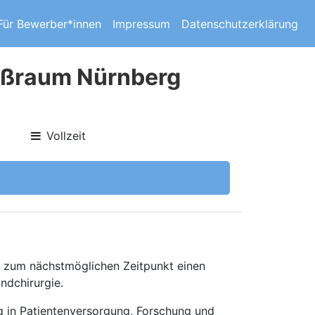
Für Bewerber*innen
Impressum
Datenschutzerklärung
roßraum Nürnberg
Vollzeit
r zum nächstmöglichen Zeitpunkt einen
ndchirurgie.
ng in Patientenversorgung, Forschung und