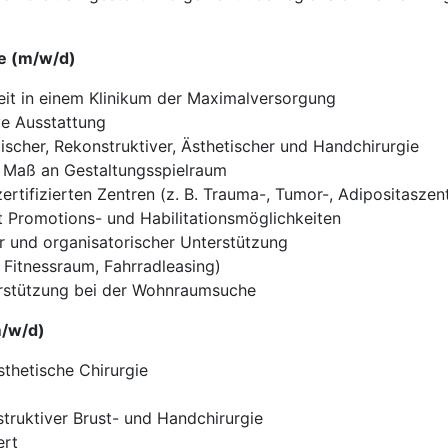
ie (m/w/d)
eit in einem Klinikum der Maximalversorgung
ve Ausstattung
tischer, Rekonstruktiver, Ästhetischer und Handchirurgie
s Maß an Gestaltungsspielraum
ertifizierten Zentren (z. B. Trauma-, Tumor-, Adipositaszen
t Promotions- und Habilitationsmöglichkeiten
er und organisatorischer Unterstützung
 Fitnessraum, Fahrradleasing)
rstützung bei der Wohnraumsuche
m/w/d)
sthetische Chirurgie
struktiver Brust- und Handchirurgie
ert