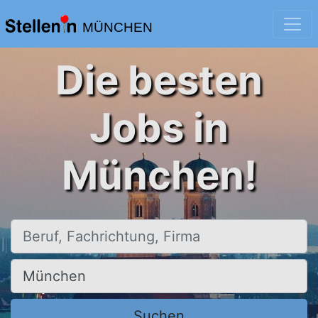
MÜNCHEN
Die besten
Jobs in
München!
Beruf, Fachrichtung, Firma
Ort, Stadt
Suchen