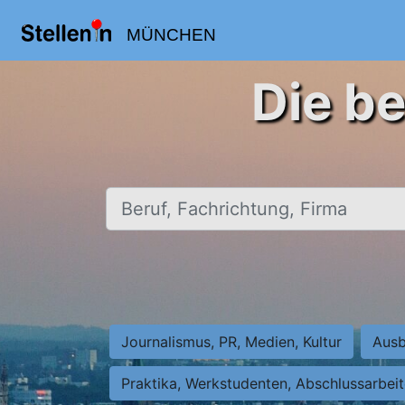
MÜNCHEN
Die b
Beruf, Fachrichtung, Firma
Journalismus, PR, Medien, Kultur
Ausb
Praktika, Werkstudenten, Abschlussarbei