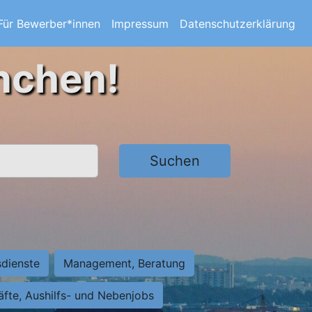
Für Bewerber*innen
Impressum
Datenschutzerklärung
nchen!
Suchen
sdienste
Management, Beratung
räfte, Aushilfs- und Nebenjobs