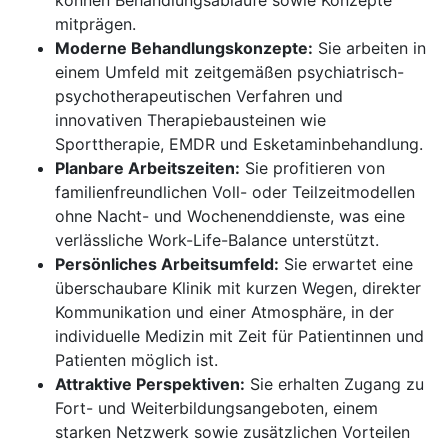
können Behandlungsabläufe sowie Konzepte
mitprägen.
Moderne Behandlungskonzepte:
Sie arbeiten in
einem Umfeld mit zeitgemäßen psychiatrisch-
psychotherapeutischen Verfahren und
innovativen Therapiebausteinen wie
Sporttherapie, EMDR und Esketaminbehandlung.
Planbare Arbeitszeiten:
Sie profitieren von
familienfreundlichen Voll- oder Teilzeitmodellen
ohne Nacht- und Wochenenddienste, was eine
verlässliche Work-Life-Balance unterstützt.
Persönliches Arbeitsumfeld:
Sie erwartet eine
überschaubare Klinik mit kurzen Wegen, direkter
Kommunikation und einer Atmosphäre, in der
individuelle Medizin mit Zeit für Patientinnen und
Patienten möglich ist.
Attraktive Perspektiven:
Sie erhalten Zugang zu
Fort- und Weiterbildungsangeboten, einem
starken Netzwerk sowie zusätzlichen Vorteilen