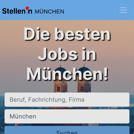
MÜNCHEN
Die besten
Jobs in
München!
Beruf, Fachrichtung, Firma
Ort, Stadt
Suchen