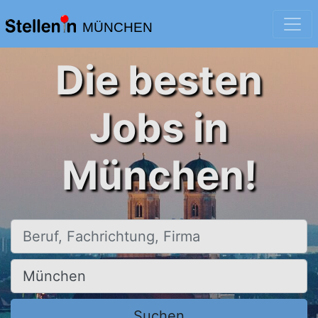
MÜNCHEN
Die besten
Jobs in
München!
Beruf, Fachrichtung, Firma
Ort, Stadt
Suchen