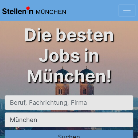
MÜNCHEN
Die besten
Jobs in
München!
Beruf, Fachrichtung, Firma
Ort, Stadt
Suchen