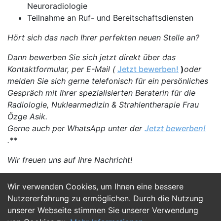
Neuroradiologie
Teilnahme an Ruf- und Bereitschaftsdiensten
Hört sich das nach Ihrer perfekten neuen Stelle an?
Dann bewerben Sie sich jetzt direkt über das
Kontaktformular, per E-Mail (
Jetzt bewerben!
)
oder
melden Sie sich gerne telefonisch für ein persönliches
Gespräch mit Ihrer spezialisierten Beraterin für die
Radiologie, Nuklearmedizin & Strahlentherapie Frau
Özge Asik.
Gerne auch per WhatsApp unter der
Jetzt bewerben!
.**
Wir freuen uns auf Ihre Nachricht!
Wir verwenden Cookies, um Ihnen eine bessere
Jetzt Bewerben
Nutzererfahrung zu ermöglichen. Durch die Nutzung
unserer Webseite stimmen Sie unserer Verwendung