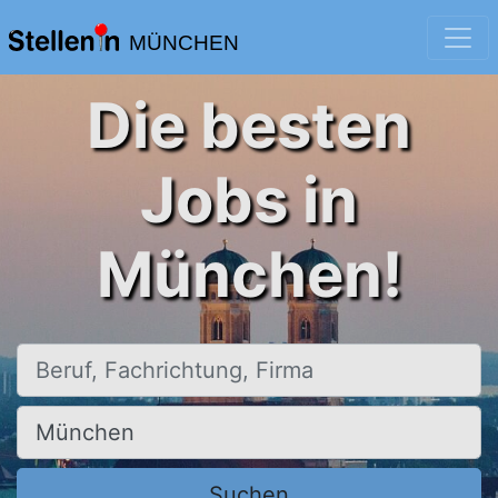
MÜNCHEN
Die besten
Jobs in
München!
Beruf, Fachrichtung, Firma
Ort, Stadt
Suchen