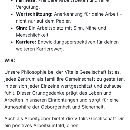
Fairness:
Planbare Arbeitszeiten und faire
Vergütung.
Wertschätzung:
Anerkennung für deine Arbeit –
nicht nur auf dem Papier.
Sinn:
Ein Arbeitsplatz mit Sinn, Nähe und
Menschlichkeit.
Karriere:
Entwicklungsperspektiven für deinen
weiteren Karriereweg.
WIR:
Unsere Philosophie bei der Vitalis Gesellschaft ist es,
jedes Zentrum als familiäre Gemeinschaft zu gestalten,
in der sich jeder Einzelne wertgeschätzt und zuhause
fühlt. Dieser Grundgedanke prägt das Leben und
Arbeiten in unseren Einrichtungen und sorgt für eine
Atmosphäre der Geborgenheit und Sicherheit.
Auch als Arbeitgeber bietet die Vitalis Gesellschaft Dir
ein positives Arbeitsumfeld, einen