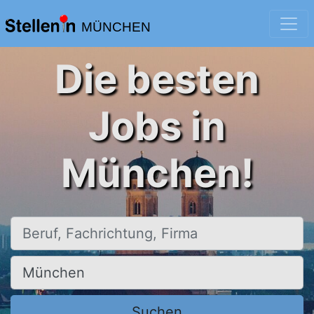
MÜNCHEN
Die besten
Jobs in
München!
Beruf, Fachrichtung, Firma
Ort, Stadt
Suchen