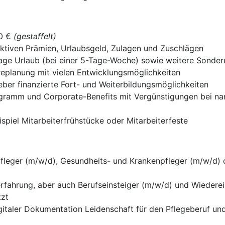
00 €
(gestaffelt)
ktiven Prämien, Urlaubsgeld, Zulagen und Zuschlägen
Tage Urlaub (bei einer 5-Tage-Woche) sowie weitere Sonder
ereplanung mit vielen Entwicklungsmöglichkeiten
er finanzierte Fort- und Weiterbildungsmöglichkeiten
gramm und Corporate-Benefits mit Vergünstigungen bei n
piel Mitarbeiterfrühstücke oder Mitarbeiterfeste
fleger (m/w/d), Gesundheits- und Krankenpfleger (m/w/d) 
erfahrung, aber auch Berufseinsteiger (m/w/d) und Wiedere
tzt
gitaler Dokumentation Leidenschaft für den Pflegeberuf 