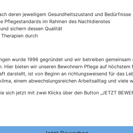
ach deren jeweiligem Gesundheitszustand und Bedürfnisse
e Pflegestandards im Rahmen des Nachtdienstes
und sichern dessen Qualität
d Therapien durch
chtungen wurde 1996 gegründet und wir betreiben gemeinsam m
. Hier bieten wir unseren Bewohnern Pflege auf höchstem 
aft darstellt, ist von Beginn an richtungsweisend für das Le
klima, einem abwechslungsreichen Arbeitsalltag und viele w
ie sich jetzt mit zwei Klicks über den Button „JETZT BEWER