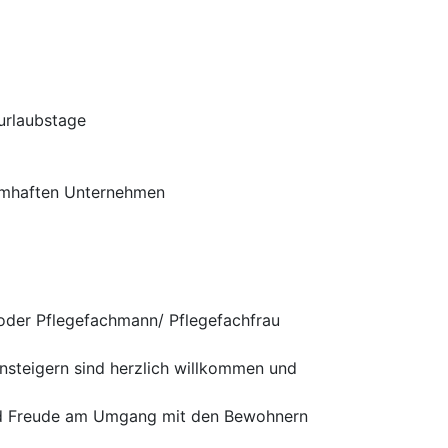
urlaubstage
amhaften Unternehmen
oder Pflegefachmann/ Pflegefachfrau
insteigern sind herzlich willkommen und
und Freude am Umgang mit den Bewohnern