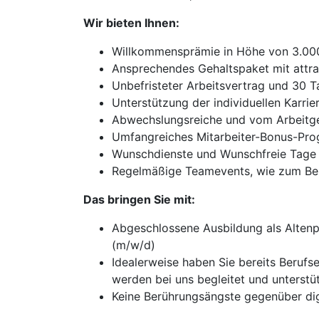
Wir bieten Ihnen:
Willkommensprämie in Höhe von 3.0
Ansprechendes Gehaltspaket mit attra
Unbefristeter Arbeitsvertrag und 30 
Unterstützung der individuellen Karri
Abwechslungsreiche und vom Arbeitgeb
Umfangreiches Mitarbeiter-Bonus-Pro
Wunschdienste und Wunschfreie Tage
Regelmäßige Teamevents, wie zum Beis
Das bringen Sie mit:
Abgeschlossene Ausbildung als Altenp
(m/w/d)
Idealerweise haben Sie bereits Berufs
werden bei uns begleitet und unterstü
Keine Berührungsängste gegenüber di