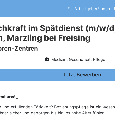
Für Arbeitgeber*innen
chkraft im Spätdienst (m/w/
n, Marzling bei Freising
ioren-Zentren
Medizin, Gesundheit, Pflege
Jetzt Bewerben
it uns! _
 und erfüllenden Tätigkeit? Beziehungspflege ist ein wesent
ner sicher und geborgen bis hin ins hohe Alter fühlen.