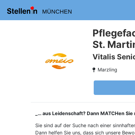
MÜNCHEN
Pflegefa
St. Marti
Vitalis Sen
Marzling
_… aus Leidenschaft? Dann MATCHen Sie m
Sie sind auf der Suche nach einer sinnhaften
Dann helfen Sie uns, dass sich unsere Bewoh