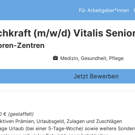
Für Arbeitgeber*innen
chkraft (m/w/d) Vitalis Seni
ioren-Zentren
Medizin, Gesundheit, Pflege
Jetzt Bewerben
00 €
(gestaffelt)
ktiven Prämien, Urlaubsgeld, Zulagen und Zuschlägen
Tage Urlaub (bei einer 5-Tage-Woche) sowie weitere Sonder