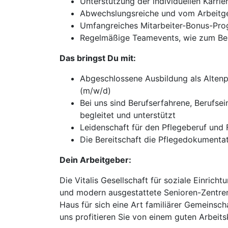
Unterstützung der individuellen Karri
Abwechslungsreiche und vom Arbeitgeb
Umfangreiches Mitarbeiter-Bonus-Pro
Regelmäßige Teamevents, wie zum Beis
Das bringst Du mit:
Abgeschlossene Ausbildung als Altenp
(m/w/d)
Bei uns sind Berufserfahrene, Berufs
begleitet und unterstützt
Leidenschaft für den Pflegeberuf un
Die Bereitschaft die Pflegedokumentat
Dein Arbeitgeber:
Die Vitalis Gesellschaft für soziale Einri
und modern ausgestattete Senioren-Zentren
Haus für sich eine Art familiärer Gemeinsch
uns profitieren Sie von einem guten Arbeits