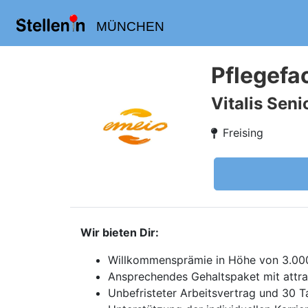
MÜNCHEN
Pflegefa
Vitalis Sen
Freising
Wir bieten Dir:
Willkommensprämie in Höhe von 3.0
Ansprechendes Gehaltspaket mit attra
Unbefristeter Arbeitsvertrag und 30 