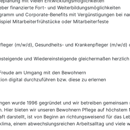
ereplanung mit vielen Entwicklungsmöglichkeiten
er finanzierte Fort- und Weiterbildungsmöglichkeiten
gramm und Corporate-Benefits mit Vergünstigungen bei n
piel Mitarbeiterfrühstücke oder Mitarbeiterfeste
fleger (m/w/d), Gesundheits- und Krankenpfleger (m/w/d) 
einsteigende und Wiedereinsteigende gleichermaßen herzli
d Freude am Umgang mit den Bewohnern
ion digital durchzuführen bzw. diese zu erlernen
chtungen wurde 1996 gegründet und wir betreiben gemeinsam m
. Hier bieten wir unseren Bewohnern Pflege auf höchstem 
aft darstellt, ist von Beginn an richtungsweisend für das Le
klima, einem abwechslungsreichen Arbeitsalltag und viele w