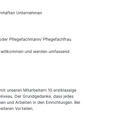
amhaften Unternehmen
oder Pflegefachmann/ Pflegefachfrau
ch willkommen und werden umfassend
it unseren Mitarbeitern 10 erstklassige
Niveau. Der Grundgedanke, dass jedes
ben und Arbeiten in den Einrichtungen. Bei
eiteren Vorteilen.