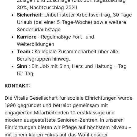
Zulagen und Zuschläge (z.B. Sonntagszuschlag
30%, Nachtzuschlag 25%)
Sicherheit:
Unbefristeter Arbeitsvertrag, 30 Tage
Urlaub (bei einer 5-Tage-Woche) sowie weitere
Sonderurlaubstage
Karriere
: Regelmäßige Fort- und
Weiterbildungen
Team
: Kollegiale Zusammenarbeit über alle
Berufsgruppen hinweg.
Sinn
: Ein Job mit Sinn, Herz und Haltung – Tag
für Tag.
KONTAKT:
Die Vitalis Gesellschaft für soziale Einrichtungen wurde
1996 gegründet und betreibt gemeinsam mit
engagierten Mitarbeitenden 10 erstklassige und
modern ausgestattete Senioren-Zentren. In unseren
Einrichtungen bieten wir Pflege auf höchstem Niveau –
mit einem klaren Fokus auf das Wohl unserer