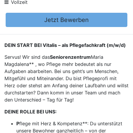
Vollzeit
Jetzt Bewerben
DEIN START BEI Vitalis – als Pflegefachkraft (m/w/d)
Servus! Wir sind das
Seniorenzentrum
Maria
Magdalena** , wo Pflege mehr bedeutet als nur
Aufgaben abarbeiten. Bei uns geht’s um Menschen,
Mitgefühl und Miteinander. Du bist Pflegeprofi mit
Herz oder stehst am Anfang deiner Laufbahn und willst
durchstarten? Dann komm in unser Team und mach
den Unterschied – Tag für Tag!
DEINE ROLLE BEI UNS:
P
flege mit Herz & Kompetenz**: Du unterstützt
unsere Bewohner ganzheitlich – von der