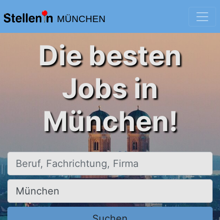
MÜNCHEN
Die besten
Jobs in
München!
Beruf, Fachrichtung, Firma
Ort, Stadt
Suchen