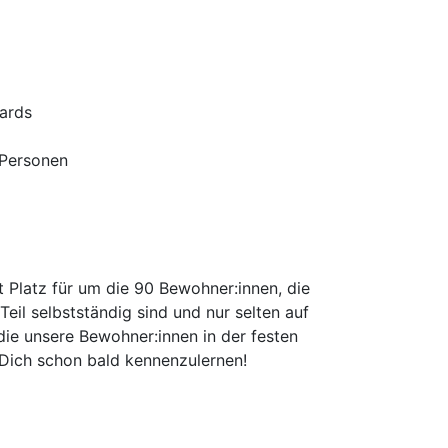
dards
 Personen
Platz für um die 90 Bewohner:innen, die
eil selbstständig sind und nur selten auf
die unsere Bewohner:innen in der festen
 Dich schon bald kennenzulernen!