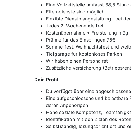
Eine Vollzeitstelle umfasst 38,5 Stun
Elterndienste sind möglich
Flexible Dienstplangestaltung , bei d
Jedes 2. Wochenende frei
Kostenübernahme + Freistellung mögli
Prämie für das Einspringen 75€
Sommerfest, Weihnachtsfest und weit
Tiefgarage für kostenloses Parken
Wir haben einen Personalrat
Zusätzliche Versicherung (Betriebsren
Dein Profil
Du verfügst über eine abgeschlossene 
Eine aufgeschlossene und belastbare P
deren Angehörigen
Hohe soziale Kompetenz, Teamfähigke
Identifikation mit den Zielen des Rote
Selbstständig, lösungsorientiert und 