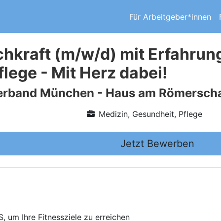
Für Arbeitgeber*innen
hkraft (m/w/d) mit Erfahrung
lege - Mit Herz dabei!
erband München - Haus am Römersch
Medizin, Gesundheit, Pflege
Jetzt Bewerben
um Ihre Fitnessziele zu erreichen