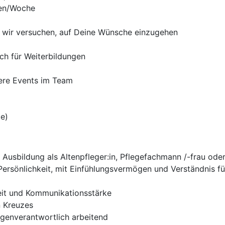
den/Woche
er wir versuchen, auf Deine Wünsche einzugehen
ch für Weiterbildungen
ere Events im Team
te)
Ausbildung als Altenpfleger:in, Pflegefachmann /-frau ode
ersönlichkeit, mit Einfühlungsvermögen und Verständnis f
it und Kommunikationsstärke
n Kreuzes
eigenverantwortlich arbeitend