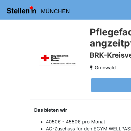
MÜNCHEN
Pflegefac
angzeitpf
BRK-Kreisv
Grünwald
Das bieten wir
4050€ - 4550€ pro Monat
AG-Zuschuss für den EGYM WELLPASS, 