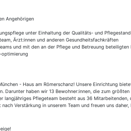
en Angehörigen
ngspflege unter Einhaltung der Qualitäts- und Pflegestan
eam, Ärzt:innen und anderen Gesundheitsfachkräften
Teams und mit den an der Pflege und Betreuung beteiligten
 -optimierung
ünchen - Haus am Römerschanz! Unsere Einrichtung bietet 
n. Darunter haben wir 13 Bewohner:innen, die zum größten T
er langjähriges Pflegeteam besteht aus 36 Mitarbeitenden, 
t nach Verstärkung in unserem Team und freuen uns daher,
eige!