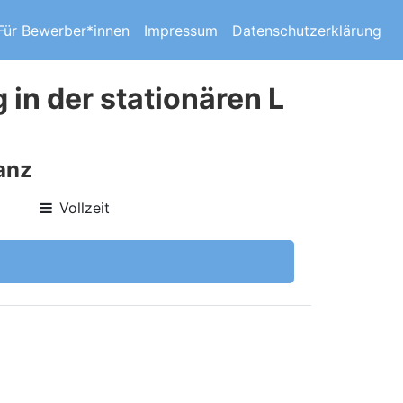
Für Bewerber*innen
Impressum
Datenschutzerklärung
 in der stationären L
anz
Vollzeit