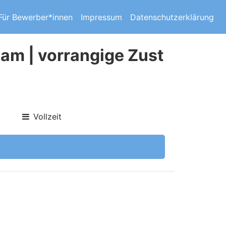
Für Bewerber*innen
Impressum
Datenschutzerklärung
eam | vorrangige Zust
Vollzeit