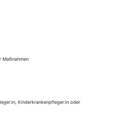
rer Maßnahmen
eger:in, Kinderkrankenpfleger:in oder