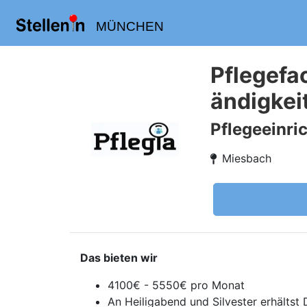
MÜNCHEN
Pflegefa
ändigkeit
Pflegeeinri
Miesbach
Das bieten wir
4100€ - 5550€ pro Monat
An Heiligabend und Silvester erhältst