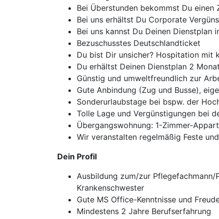
Bei Überstunden bekommst Du einen 
Bei uns erhältst Du Corporate Vergün
Bei uns kannst Du Deinen Dienstplan in
Bezuschusstes Deutschlandticket
Du bist Dir unsicher? Hospitation mit
Du erhältst Deinen Dienstplan 2 Mona
Günstig und umweltfreundlich zur Arbe
Gute Anbindung (Zug und Busse), eige
Sonderurlaubstage bei bspw. der Hoc
Tolle Lage und Vergünstigungen bei 
Übergangswohnung: 1-Zimmer-Appart
Wir veranstalten regelmäßig Feste und
Dein Profil
Ausbildung zum/zur Pflegefachmann/Pfl
Krankenschwester
Gute MS Office-Kenntnisse und Freud
Mindestens 2 Jahre Berufserfahrung