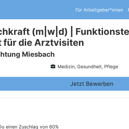
Für Arbeitgeber*innen
chkraft (m|w|d) | Funktionst
 für die Arztvisiten
chtung Miesbach
Medizin, Gesundheit, Pflege
Jetzt Bewerben
 Du einen Zuschlag von 60%