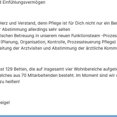
nd Einfühlungsvermögen
erz und Verstand, denn Pflege ist für Dich nicht nur ein Be
r Abstimmung allerdings sehr selten
erischen Betreuung in unserem neuen Funktionsteam -Prozes
(Planung, Organisation, Kontrolle, Prozessteuerung Pflege)
eitung der Arztvisiten und Abstimmung der ärztliche Komm
t 129 Betten, die auf insgesamt vier Wohnbereiche aufgete
lches aus 70 Mitarbeitenden besteht. Im Moment sind wir 
zu heißen!
eige!