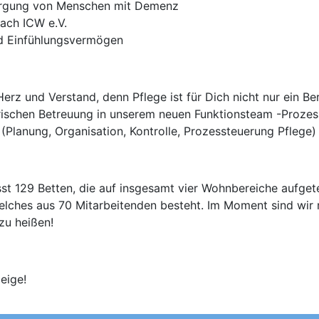
sorgung von Menschen mit Demenz
ach ICW e.V.
nd Einfühlungsvermögen
erz und Verstand, denn Pflege ist für Dich nicht nur ein Be
erischen Betreuung in unserem neuen Funktionsteam -Prozes
(Planung, Organisation, Kontrolle, Prozessteuerung Pflege)
t 129 Betten, die auf insgesamt vier Wohnbereiche aufgete
lches aus 70 Mitarbeitenden besteht. Im Moment sind wir 
zu heißen!
eige!