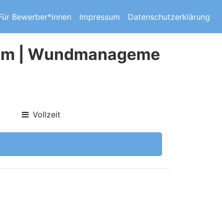
Für Bewerber*innen
Impressum
Datenschutzerklärung
team | Wundmanageme
Vollzeit