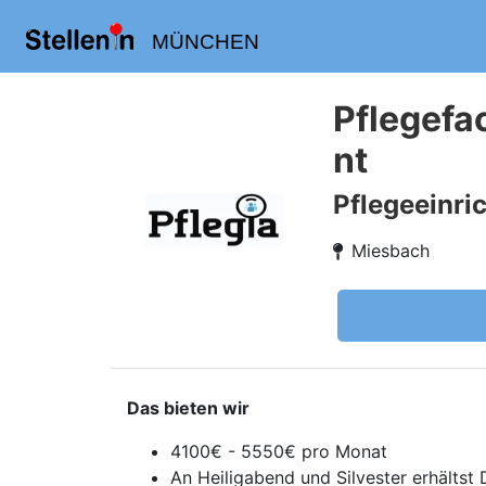
MÜNCHEN
Pflegefa
nt
Pflegeeinri
Miesbach
Das bieten wir
4100€ - 5550€ pro Monat
An Heiligabend und Silvester erhältst