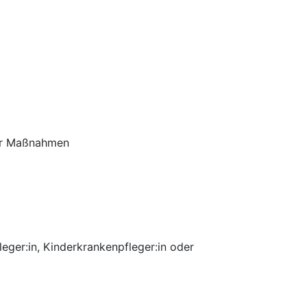
rer Maßnahmen
eger:in, Kinderkrankenpfleger:in oder