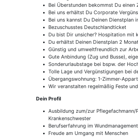
Bei Überstunden bekommst Du einen 
Bei uns erhältst Du Corporate Vergün
Bei uns kannst Du Deinen Dienstplan in
Bezuschusstes Deutschlandticket
Du bist Dir unsicher? Hospitation mit
Du erhältst Deinen Dienstplan 2 Mona
Günstig und umweltfreundlich zur Arbe
Gute Anbindung (Zug und Busse), eige
Sonderurlaubstage bei bspw. der Hoc
Tolle Lage und Vergünstigungen bei 
Übergangswohnung: 1-Zimmer-Appart
Wir veranstalten regelmäßig Feste und
Dein Profil
Ausbildung zum/zur Pflegefachmann/Pfl
Krankenschwester
Berufserfahrung im Wundmanagement
Freude am Umgang mit Menschen