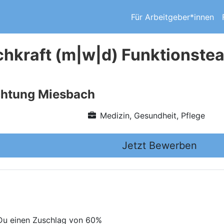
Für Arbeitgeber*innen
chkraft (m|w|d) Funktions
chtung Miesbach
Medizin, Gesundheit, Pflege
Jetzt Bewerben
 Du einen Zuschlag von 60%