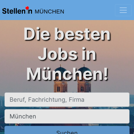
MÜNCHEN
Die besten
Jobs in
München!
Beruf, Fachrichtung, Firma
Ort, Stadt
Suchen