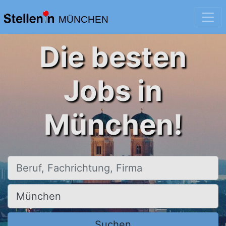
MÜNCHEN
Die besten
Jobs in
München!
Beruf, Fachrichtung, Firma
Ort, Stadt
Suchen