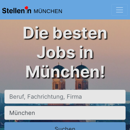
MÜNCHEN
Die besten
Jobs in
München!
Beruf, Fachrichtung, Firma
Ort, Stadt
Suchen