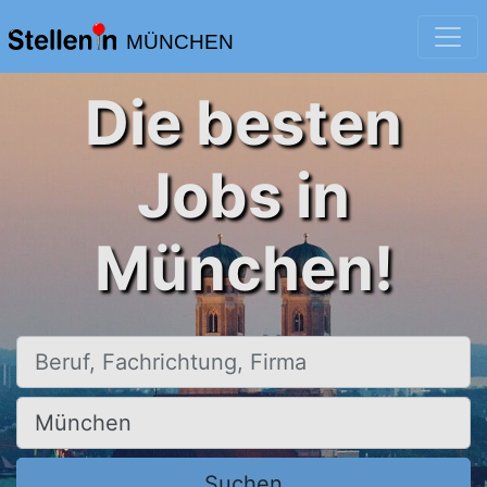
MÜNCHEN
Die besten
Jobs in
München!
Beruf, Fachrichtung, Firma
Ort, Stadt
Suchen