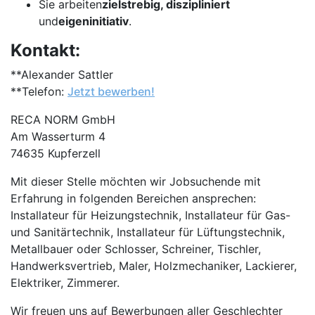
Sie arbeiten
zielstrebig, diszipliniert
und
eigeninitiativ
.
Kontakt:
**Alexander Sattler
**Telefon:
Jetzt bewerben!
RECA NORM GmbH
Am Wasserturm 4
74635 Kupferzell
Mit dieser Stelle möchten wir Jobsuchende mit
Erfahrung in folgenden Bereichen ansprechen:
Installateur für Heizungstechnik, Installateur für Gas-
und Sanitärtechnik, Installateur für Lüftungstechnik,
Metallbauer oder Schlosser, Schreiner, Tischler,
Handwerksvertrieb, Maler, Holzmechaniker, Lackierer,
Elektriker, Zimmerer.
Wir freuen uns auf Bewerbungen aller Geschlechter