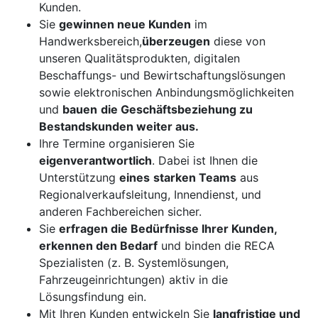
Kunden.
Sie
gewinnen neue Kunden
im
Handwerksbereich,
überzeugen
diese von
unseren Qualitätsprodukten, digitalen
Beschaffungs- und Bewirtschaftungslösungen
sowie elektronischen Anbindungsmöglichkeiten
und
bauen
die Geschäftsbeziehung zu
Bestandskunden weiter aus.
Ihre Termine organisieren Sie
eigenverantwortlich
. Dabei ist Ihnen die
Unterstützung
eines
starken Teams
aus
Regionalverkaufsleitung, Innendienst, und
anderen Fachbereichen sicher.
Sie
erfragen die Bedürfnisse Ihrer Kunden,
erkennen den Bedarf
und binden die RECA
Spezialisten (z. B. Systemlösungen,
Fahrzeugeinrichtungen) aktiv in die
Lösungsfindung ein.
Mit Ihren Kunden entwickeln Sie
langfristige und