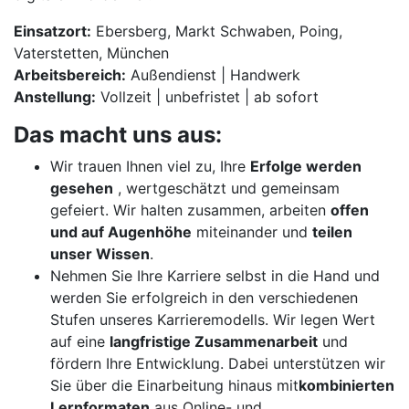
Einsatzort:
Ebersberg, Markt Schwaben, Poing,
Vaterstetten, München
Arbeitsbereich:
Außendienst | Handwerk
Anstellung:
Vollzeit | unbefristet | ab sofort
Das macht uns aus:
Wir trauen Ihnen viel zu, Ihre
Erfolge werden
gesehen
, wertgeschätzt und gemeinsam
gefeiert. Wir halten zusammen, arbeiten
offen
und auf Augenhöhe
miteinander und
teilen
unser Wissen
.
Nehmen Sie Ihre Karriere selbst in die Hand und
werden Sie erfolgreich in den verschiedenen
Stufen unseres Karrieremodells. Wir legen Wert
auf eine
langfristige Zusammenarbeit
und
fördern Ihre Entwicklung. Dabei unterstützen wir
Sie über die Einarbeitung hinaus mit
kombinierten
Lernformaten
aus Online- und