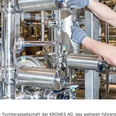
e Tochter­gesellschaft der KRONES AG, des weltweit führend