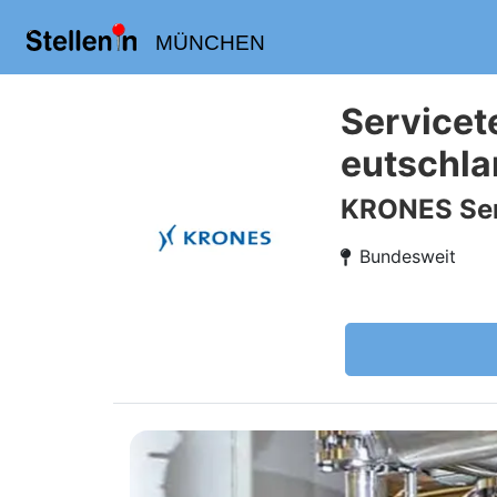
MÜNCHEN
Servicet
eutschla
KRONES Ser
Bundesweit