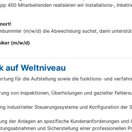
p 400 Mitarbei­tenden realisieren wir Installations-, Inbet
nort!
enbummler (m/w/d) die Abwechslung suchst, dann unterstütz
niker (m/w/d)
k auf Weltniveau
tung für die Aufstellung sowie die funktions- und verfah
ung von Inspektionen, Überholungen und gezielter Fehlersu
 industrieller Steuerungssysteme und Konfiguration der Sc
ung der Anlagen an spezifische Kundenanforderungen und 
stungsabnahmen und Sicherstellung einer professionellen 