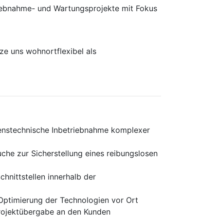
rieb­nahme- und Wartungs­projekte mit Fokus
e uns wohnortflexibel als
renstechnische Inbetriebnahme komplexer
che zur Sicherstellung eines reibungslosen
hnittstellen innerhalb der
Optimierung der Technologien vor Ort
Projektübergabe an den Kunden