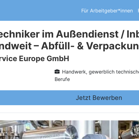
Für Arbeitgeber*innen
echniker im Außendienst / I
ndweit – Abfüll- & Verpacku
vice Europe GmbH
Handwerk, gewerblich technisch
Berufe
Jetzt Bewerben