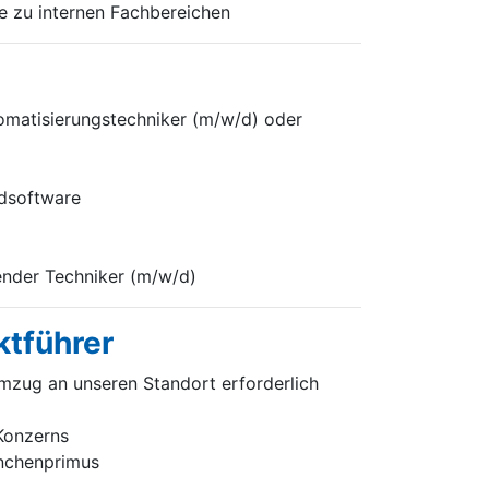
e zu internen Fachbereichen
omatisierungstechniker (m/w/d) oder
rdsoftware
render Techniker (m/w/d)
ktführer
mzug an unseren Standort erforderlich
 Konzerns
anchenprimus