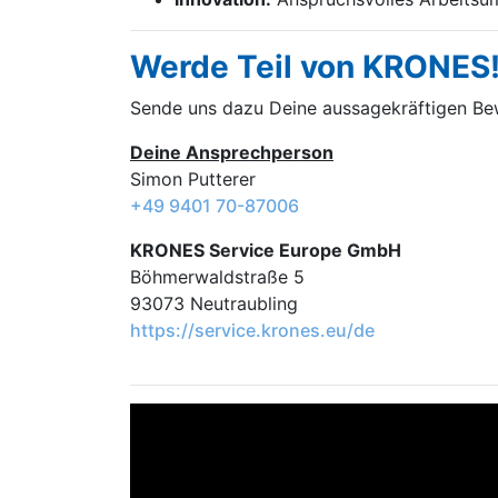
Werde Teil von KRONES
Sende uns dazu Deine aussage­kräftigen B
Deine Ansprechperson
Simon Putterer
+49 9401 70-87006
KRONES Service Europe GmbH
Böhmerwaldstraße 5
93073 Neutraubling
https://service.krones.eu/de