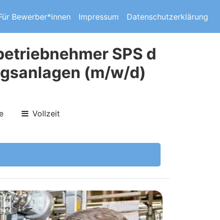
Für Bewerber*innen
Impressum
Datenschutzerklärung
nbetriebnehmer SPS d
ngsanlagen (m/w/d)
e
Vollzeit