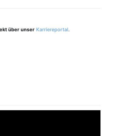
rekt über unser
Karriereportal
.