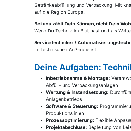
Getränke­abfüllung und Verpackung. Mit knap
auf die Region Europa.
Bei uns zählt Dein Können, nicht Dein Woh
Wenn Du Technik im Blut hast und als Welt
Servicetechniker / Automatisierungstech
im technischen Außendienst.
Deine Aufgaben: Techni
Inbetriebnahme & Montage:
Verantwor
Abfüll- und Verpackungsanlagen
Wartung & Instandsetzung:
Durchführ
Anlagenbetriebs
Software & Steuerung:
Programmierung
Produktionslinien
Prozessoptimierung:
Flexible Anpass
Projektabschluss:
Begleitung von Lei