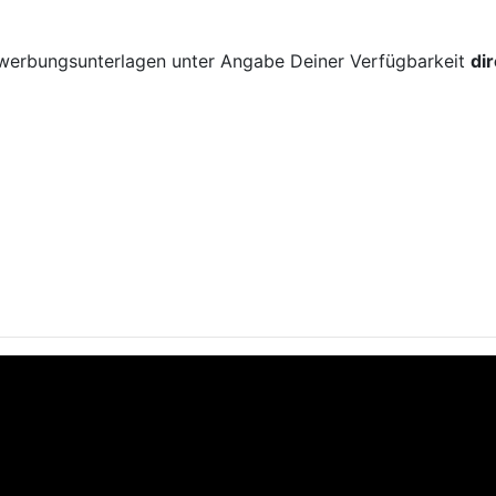
!
ewerbungsunterlagen unter Angabe Deiner Verfügbarkeit
di