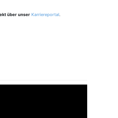
rekt über unser
Karriereportal
.