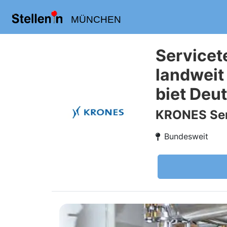
MÜNCHEN
Servicet
landweit
biet Deu
KRONES Ser
Bundesweit