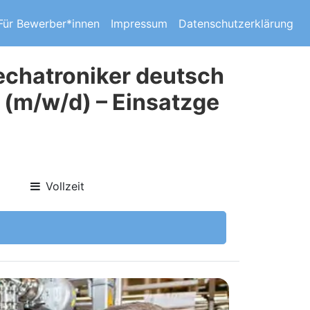
Für Bewerber*innen
Impressum
Datenschutzerklärung
echatroniker deutsch
 (m/w/d) – Einsatzge
Vollzeit