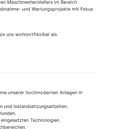
en Maschinen­herstellers im Bereich
rieb­nahme- und Wartungs­projekte mit Fokus
e uns wohnortflexibel als
ahme unserer hochmodernen Anlagen in
n und Instandsetzungsarbeiten.
Kunden.
eingesetzten Technologien.
chbereichen.