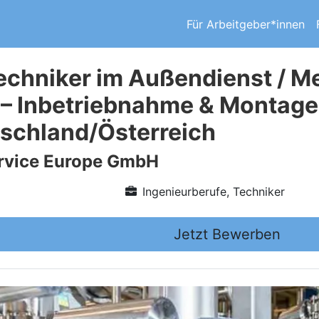
Für Arbeitgeber*innen
echniker im Außendienst / M
 – Inbetriebnahme & Montage
tschland/Österreich
vice Europe GmbH
Ingenieurberufe, Techniker
Jetzt Bewerben