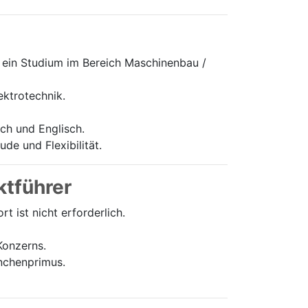
ein Studium im Bereich Maschinenbau /
ektrotechnik.
h und Englisch.
de und Flexibilität.
ktführer
 ist nicht erforderlich.
Konzerns.
anchenprimus.