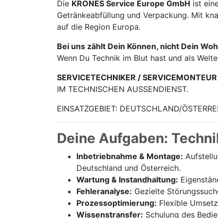
Die
KRONES Service Europe GmbH
ist ein
Getränke­abfüllung und Verpackung. Mit knap
auf die Region Europa.
Bei uns zählt Dein Können, nicht Dein Woh
Wenn Du Technik im Blut hast und als Welt
SERVICETECHNIKER / SERVICEMONTEUR
IM TECHNISCHEN AUSSENDIENST.
EINSATZGEBIET: DEUTSCHLAND/ÖSTERRE
Deine Aufgaben: Techni
Inbetriebnahme & Montage:
Aufstell
Deutschland und Österreich.
Wartung & Instandhaltung:
Eigenständ
Fehleranalyse:
Gezielte Störungssuch
Prozessoptimierung:
Flexible Umsetz
Wissenstransfer:
Schulung des Bedien