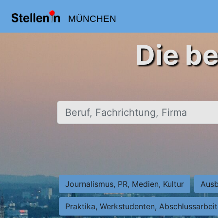
MÜNCHEN
Die b
Beruf, Fachrichtung, Firma
Journalismus, PR, Medien, Kultur
Ausb
Praktika, Werkstudenten, Abschlussarbei