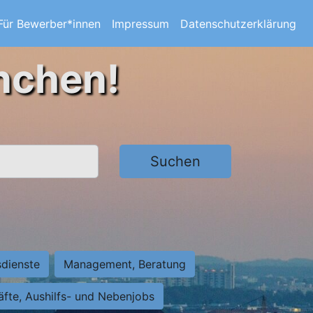
Für Bewerber*innen
Impressum
Datenschutzerklärung
nchen!
Suchen
sdienste
Management, Beratung
räfte, Aushilfs- und Nebenjobs