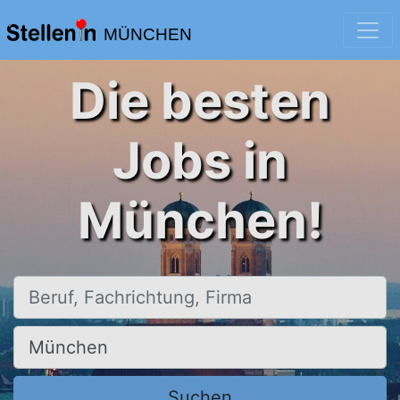
MÜNCHEN
Die besten
Jobs in
München!
Beruf, Fachrichtung, Firma
Ort, Stadt
Suchen