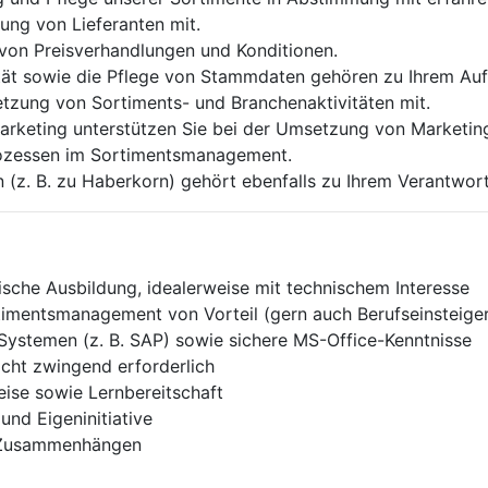
ung von Lieferanten mit.
 von Preisverhandlungen und Konditionen.
ität sowie die Pflege von Stammdaten gehören zu Ihrem Au
etzung von Sortiments- und Branchenaktivitäten mit.
Marketing unterstützen Sie bei der Umsetzung von Market
Prozessen im Sortimentsmanagement.
en (z. B. zu Haberkorn) gehört ebenfalls zu Ihrem Verantwor
sche Ausbildung, idealerweise mit technischem Interesse
iments­manage­ment von Vorteil (gern auch Berufseinsteiger
ystemen (z. B. SAP) sowie sichere MS-Office-Kenntnisse
icht zwingend erforderlich
eise sowie Lernbereitschaft
nd Eigeninitiative
en Zusammenhängen