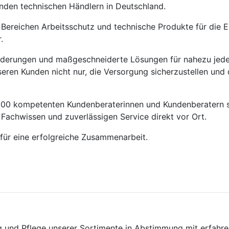
nden technischen Händlern in Deutschland.
 Bereichen Arbeitsschutz und technische Produkte für die E
.
derungen und maßgeschneiderte Lösungen für nahezu jede 
seren Kunden nicht nur, die Versorgung sicherzustellen und
 200 kompetenten Kundenberaterinnen und Kundenberatern 
 Fachwissen und zuverlässigen Service direkt vor Ort.
 für eine erfolgreiche Zusammenarbeit.
g und Pflege unserer Sortimente in Abstimmung mit erfahre