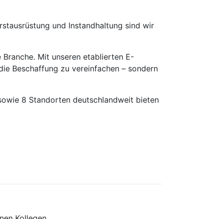
rstausrüstung und Instandhaltung sind wir
Branche. Mit unseren etablierten E-
 die Beschaffung zu vereinfachen – sondern
sowie 8 Standorten deutschlandweit bieten
nen Kollegen.