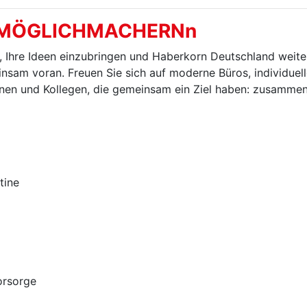
 MÖGLICHMACHERNn
m, Ihre Ideen einzubringen und Haberkorn Deutschland weite
nsam voran. Freuen Sie sich auf moderne Büros, individuel
nnen und Kollegen, die gemeinsam ein Ziel haben: zusamme
tine
orsorge