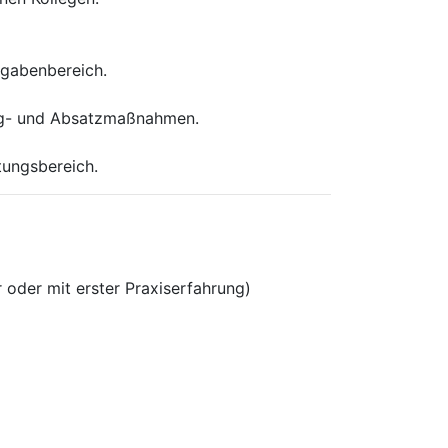
fgabenbereich.
ing- und Absatzmaßnahmen.
tungsbereich.
 oder mit erster Praxiserfahrung)