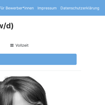
Für Bewerber*innen
Impressum
Datenschutzerklärung
w/d)
Vollzeit