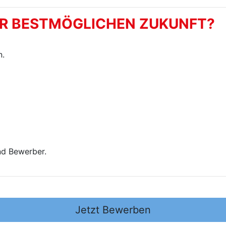
ER BESTMÖGLICHEN ZUKUNFT?
n.
nd Bewerber.
Jetzt Bewerben