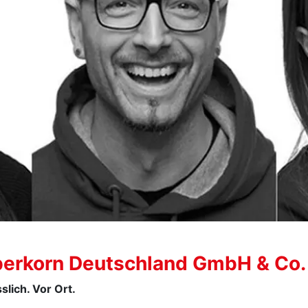
berkorn Deutschland GmbH & Co.
slich. Vor Ort.