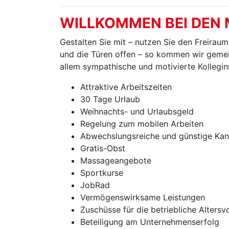
WILLKOMMEN BEI DEN
Gestalten Sie mit – nutzen Sie den Freirau
und die Türen offen – so kommen wir gemei
allem sympathische und motivierte Kollegi
Attraktive Arbeitszeiten
30 Tage Urlaub
Weihnachts- und Urlaubsgeld
Regelung zum mobilen Arbeiten
Abwechslungsreiche und günstige Kan
Gratis-Obst
Massageangebote
Sportkurse
JobRad
Vermögenswirksame Leistungen
Zuschüsse für die betriebliche Altersv
Beteiligung am Unternehmenserfolg