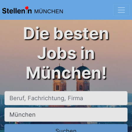
MÜNCHEN
Die besten
Jobs in
München!
Beruf, Fachrichtung, Firma
Ort, Stadt
Suchen