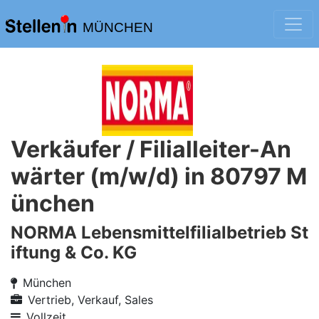
MÜNCHEN
Verkäufer / Filialleiter-An
wärter (m/w/d) in 80797 M
ünchen
NORMA Lebensmittelfilialbetrieb St
iftung & Co. KG
München
Vertrieb, Verkauf, Sales
Vollzeit