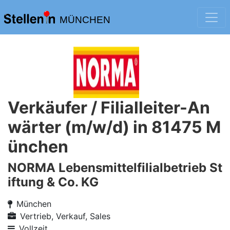
MÜNCHEN
Verkäufer / Filialleiter-An
wärter (m/w/d) in 81475 M
ünchen
NORMA Lebensmittelfilialbetrieb St
iftung & Co. KG
München
Vertrieb, Verkauf, Sales
Vollzeit