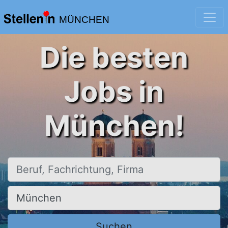
MÜNCHEN
Die besten
Jobs in
München!
Beruf, Fachrichtung, Firma
Ort, Stadt
Suchen