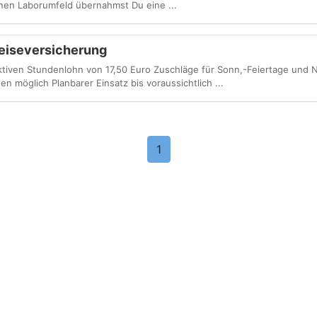
nen Laborumfeld übernahmst Du eine ...
eiseversicherung
ktiven Stundenlohn von 17,50 Euro Zuschläge für Sonn,-Feiertage und 
 möglich Planbarer Einsatz bis voraussichtlich ...
1