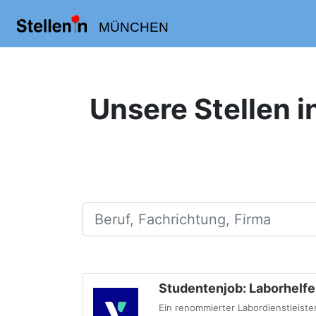
MÜNCHEN
Unsere Stellen i
Beruf, Fachrichtung, Firma
Studentenjob: Laborhelfe
Ein renommierter Labordienstleiste