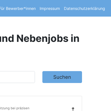
Für Bewerber*innen
Impressum
Datenschutzerklärung
 und Nebenjobs in
Suchen
ützung bei präzisen