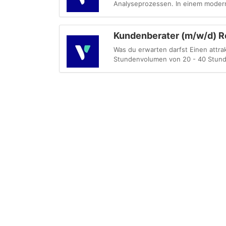
Analyseprozessen. In einem moder
Kundenberater (m/w/d) R
Was du erwarten darfst Einen attra
Stundenvolumen von 20 - 40 Stunden