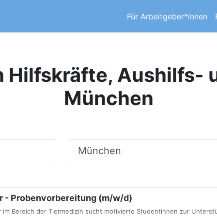
Für Arbeitgeber*innen
n Hilfskräfte, Aushilfs-
München
Ort, Stadt
r - Probenvorbereitung (m/w/d)
r im Bereich der Tiermedizin sucht motivierte Studentinnen zur Unterst